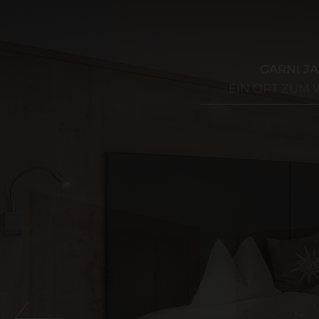
GARNI J
EIN ORT ZUM