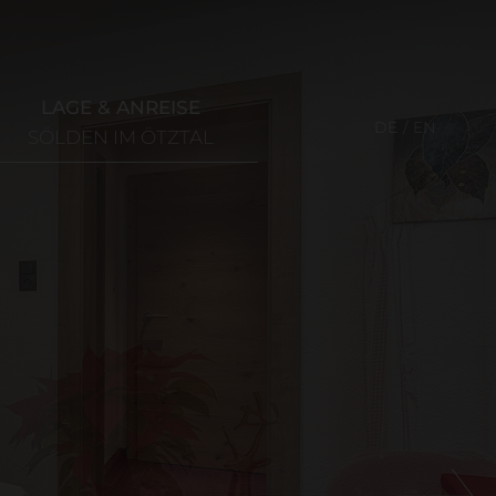
LAGE & ANREISE
DE
EN
SÖLDEN IM ÖTZTAL