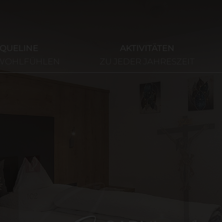
AQUELINE
AKTIVITÄTEN
 WOHLFÜHLEN
ZU JEDER JAHRESZEIT