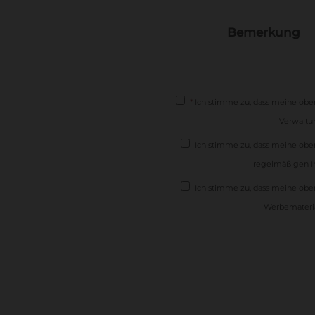
Bemerkung
*
Ich stimme zu, dass meine ob
Verwaltun
Ich stimme zu, dass meine o
regelmäßigen In
Ich stimme zu, dass meine o
Werbemateria